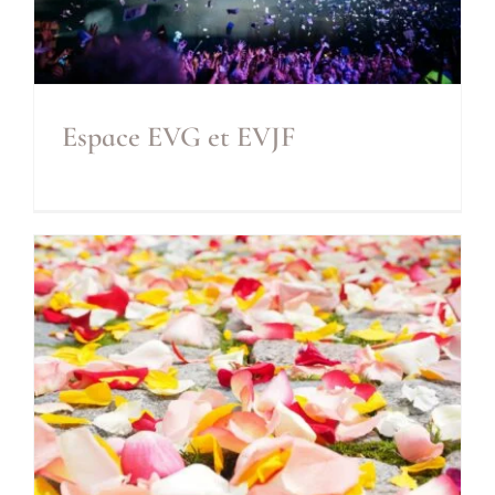
Espace EVG et EVJF
Espace EVG et EVJF
Inclus