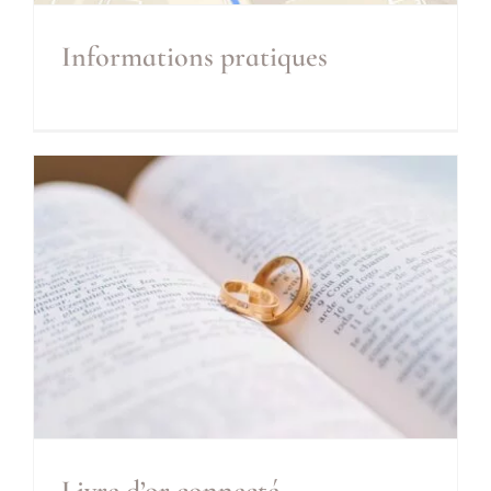
Informations pratiques
Informations pratiques
Inclus
Livre d’or connecté