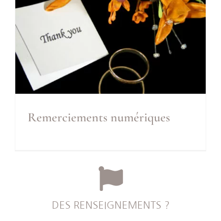
Remerciements numériques
Remerciements numériques
Inclus
DES RENSEIGNEMENTS ?