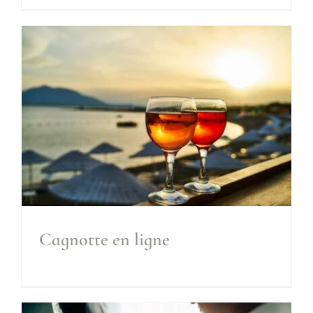
Liste de mariage en ligne
Inclus
Options
Cagnotte en ligne
Cagnotte en ligne