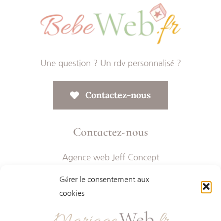
Une question ? Un rdv personnalisé ?
Contactez-nous
Contactez-nous
Agence web Jeff Concept
268 Rue Audéoud 83000 Toulon
Gérer le consentement aux
contact@mariageweb.fr
cookies