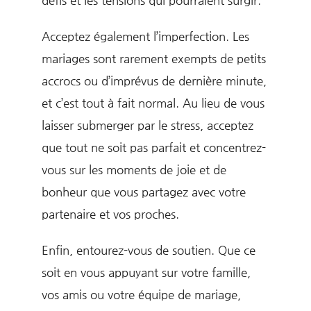
Acceptez également l’imperfection. Les
mariages sont rarement exempts de petits
accrocs ou d’imprévus de dernière minute,
et c’est tout à fait normal. Au lieu de vous
laisser submerger par le stress, acceptez
que tout ne soit pas parfait et concentrez-
vous sur les moments de joie et de
bonheur que vous partagez avec votre
partenaire et vos proches.
Enfin, entourez-vous de soutien. Que ce
soit en vous appuyant sur votre famille,
vos amis ou votre équipe de mariage,