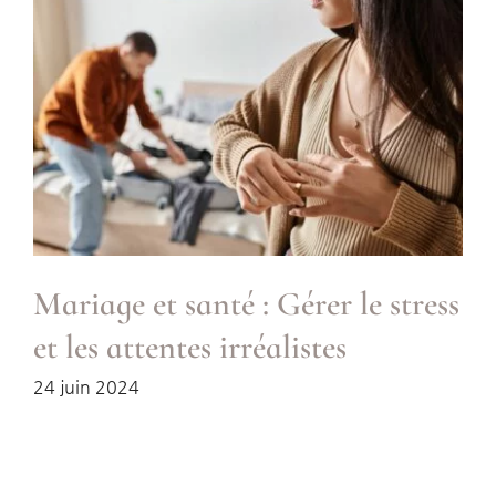
Mariage et santé : Gérer le stress
et les attentes irréalistes
24 juin 2024