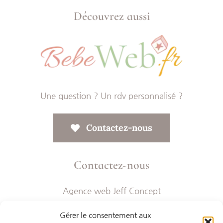
Découvrez aussi
Une question ? Un rdv personnalisé ?
Contactez-nous
Contactez-nous
Agence web Jeff Concept
268 Rue Audéoud 83000 Toulon
Gérer le consentement aux
contact@mariageweb.fr