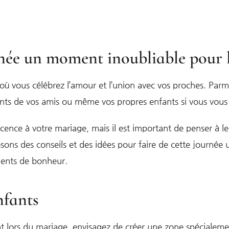
ée un moment inoubliable pour les
 vous célébrez l’amour et l’union avec vos proches. Parm
nfants de vos amis ou même vos propres enfants si vous vous
ence à votre mariage, mais il est important de penser à leu
sons des conseils et des idées pour faire de cette journée 
ments de bonheur.
nfants
ent lors du mariage, envisagez de créer une zone spécialeme