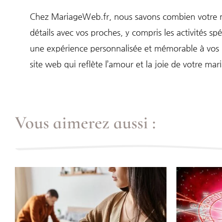
Chez MariageWeb.fr, nous savons combien votre mar
détails avec vos proches, y compris les activités 
une expérience personnalisée et mémorable à vos p
site web qui reflète l’amour et la joie de votre mar
Vous aimerez aussi :