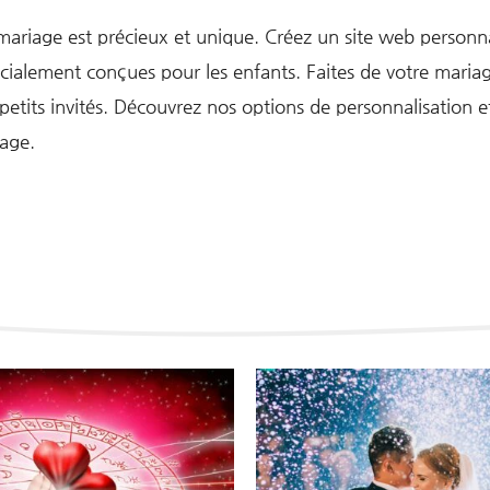
iage est précieux et unique. Créez un site web personnal
spécialement conçues pour les enfants. Faites de votre mar
etits invités. Découvrez nos options de personnalisation e
iage.