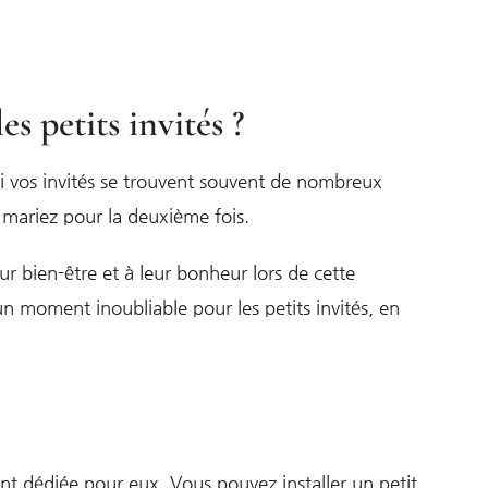
 petits invités ?
i vos invités se trouvent souvent de nombreux
 mariez pour la deuxième fois.
r bien-être et à leur bonheur lors de cette
un moment inoubliable pour les petits invités, en
nt dédiée pour eux. Vous pouvez installer un petit