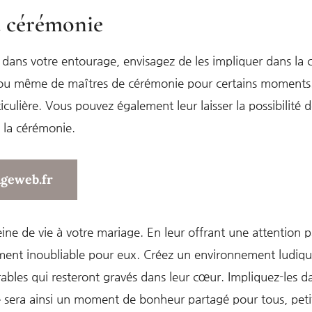
a cérémonie
dans votre entourage, envisagez de les impliquer dans la c
 ou même de maîtres de cérémonie pour certains moments. C
ticulière. Vous pouvez également leur laisser la possibilité
 la cérémonie.
ageweb.fr
e de vie à votre mariage. En leur offrant une attention par
ment inoubliable pour eux. Créez un environnement ludique
rables qui resteront gravés dans leur cœur. Impliquez-les da
e sera ainsi un moment de bonheur partagé pour tous, peti