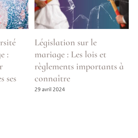
rsité
Législation sur le
e :
mariage : Les lois et
r
règlements importants à
s ses
connaître
29 avril 2024