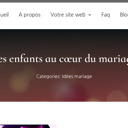
ueil
A propos
Votre site web
Faq
Blo
es enfants au cœur du maria
Categories:
Idées mariage