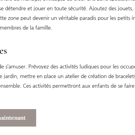
se détendre et jouer en toute sécurité. Ajoutez des jouets, 
tte zone peut devenir un véritable paradis pour les petits in
 membres de la famille.
es
de s’amuser. Prévoyez des activités ludiques pour les occ
 jardin, mettre en place un atelier de création de bracele
r ensemble. Ces activités permettront aux enfants de se fai
maintenant