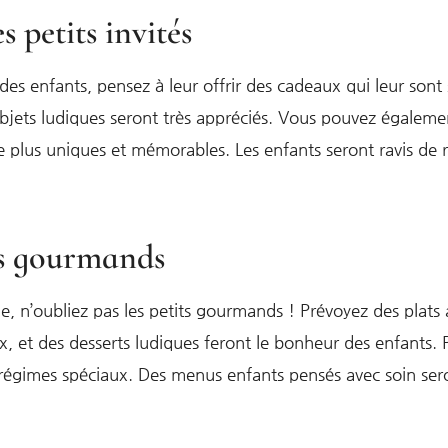
 petits invités
es enfants, pensez à leur offrir des cadeaux qui leur sont 
bjets ludiques seront très appréciés. Vous pouvez égaleme
plus uniques et mémorables. Les enfants seront ravis de r
ts gourmands
, n’oubliez pas les petits gourmands ! Prévoyez des plats a
eux, et des desserts ludiques feront le bonheur des enfants
s régimes spéciaux. Des menus enfants pensés avec soin sero