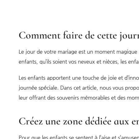
Comment faire de cette journ
Le jour de votre mariage est un moment magique où
enfants, qu’ils soient vos neveux et nièces, les e
Les enfants apportent une touche de joie et d’innoc
journée spéciale. Dans cet article, nous vous propo
leur offrant des souvenirs mémorables et des mo
Créez une zone dédiée aux e
Pour que les enfants se sentent à l’aise et s’amus