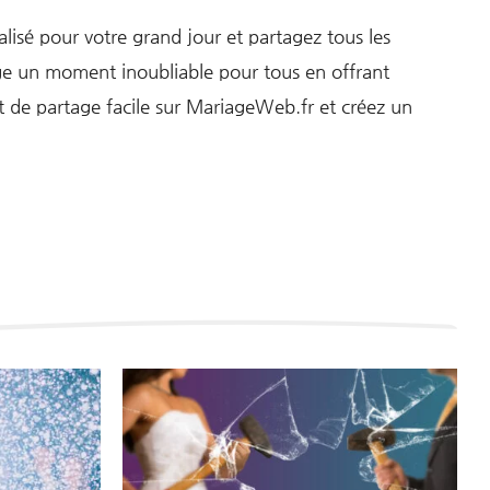
isé pour votre grand jour et partagez tous les
iage un moment inoubliable pour tous en offrant
t de partage facile sur MariageWeb.fr et créez un