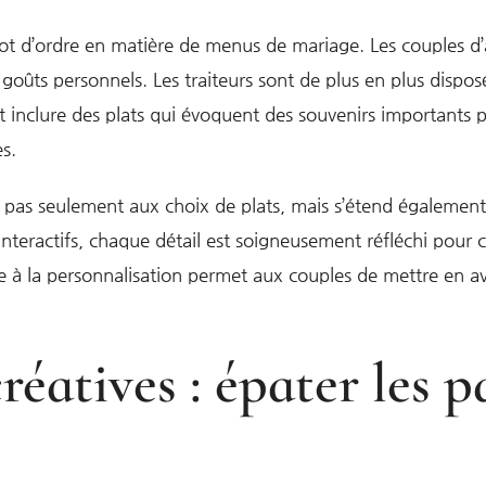
mot d’ordre en matière de menus de mariage. Les couples d
 goûts personnels. Les traiteurs sont de plus en plus disposé
inclure des plats qui évoquent des souvenirs importants po
es.
 pas seulement aux choix de plats, mais s’étend également à
nteractifs, chaque détail est soigneusement réfléchi pour c
e à la personnalisation permet aux couples de mettre en av
atives : épater les pa