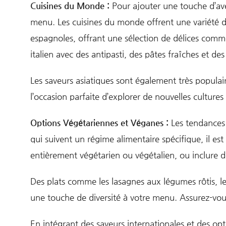
Cuisines du Monde :
Pour ajouter une touche d’ave
menu. Les cuisines du monde offrent une variété de
espagnoles, offrant une sélection de délices comme
italien avec des antipasti, des pâtes fraîches et des
Les saveurs asiatiques sont également très populaire
l’occasion parfaite d’explorer de nouvelles cultures
Options Végétariennes et Véganes :
Les tendances a
qui suivent un régime alimentaire spécifique, il es
entièrement végétarien ou végétalien, ou inclure d
Des plats comme les lasagnes aux légumes rôtis, les 
une touche de diversité à votre menu. Assurez-vous
En intégrant des saveurs internationales et des op