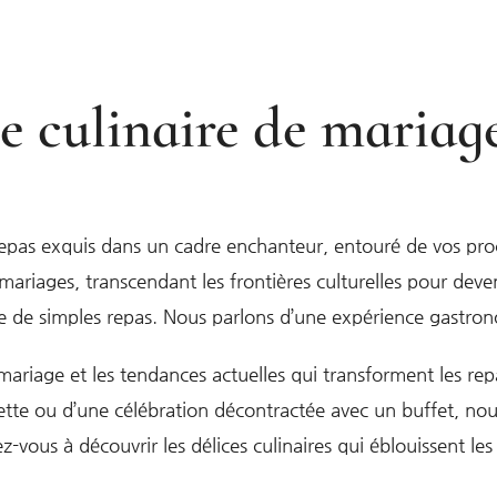
ce culinaire de mariag
epas exquis dans un cadre enchanteur, entouré de vos proch
s mariages, transcendant les frontières culturelles pour d
 de simples repas. Nous parlons d’une expérience gastronom
 mariage et les tendances actuelles qui transforment les re
iette ou d’une célébration décontractée avec un buffet, nous
ous à découvrir les délices culinaires qui éblouissent les 