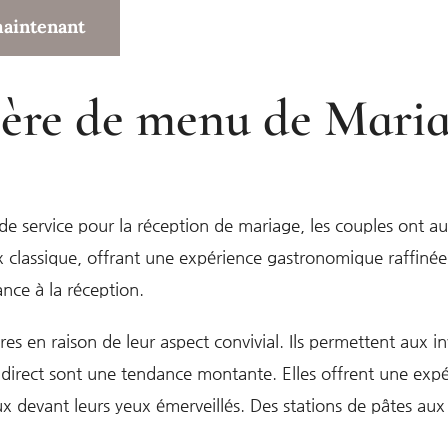
maintenant
ère de menu de Mari
le de service pour la réception de mariage, les couples ont 
ix classique, offrant une expérience gastronomique raffinée
nce à la réception.
es en raison de leur aspect convivial. Ils permettent aux in
n direct sont une tendance montante. Elles offrent une expé
ieux devant leurs yeux émerveillés. Des stations de pâtes au