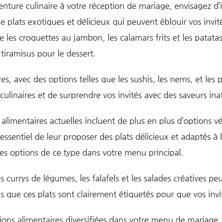
nture culinaire à votre réception de mariage, envisagez d’i
 plats exotiques et délicieux qui peuvent éblouir vos invi
 les croquettes au jambon, les calamars frits et les patat
 tiramisus pour le dessert.
s, avec des options telles que les sushis, les nems, et les 
 culinaires et de surprendre vos invités avec des saveurs in
limentaires actuelles incluent de plus en plus d’options vé
t essentiel de leur proposer des plats délicieux et adaptés
es options de ce type dans votre menu principal.
currys de légumes, les falafels et les salades créatives peu
 que ces plats sont clairement étiquetés pour que vos invit
tions alimentaires diversifiées dans votre menu de mariag