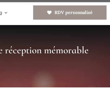
RDV personnalisé
g
e réception mémorable