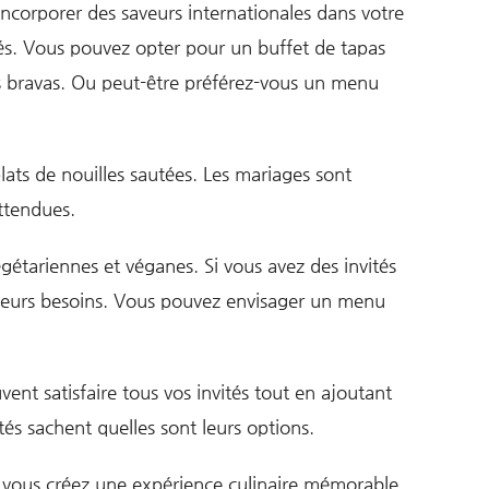
ncorporer des saveurs internationales dans votre
tés. Vous pouvez opter pour un buffet de tapas
as bravas. Ou peut-être préférez-vous un menu
plats de nouilles sautées. Les mariages sont
attendues.
gétariennes et véganes. Si vous avez des invités
 à leurs besoins. Vous pouvez envisager un menu
vent satisfaire tous vos invités tout en ajoutant
és sachent quelles sont leurs options.
e, vous créez une expérience culinaire mémorable