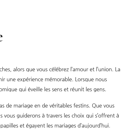
e
es, alors que vous célébrez l’amour et l’union. La
evenir une expérience mémorable. Lorsque nous
ique qui éveille les sens et réunit les gens.
pas de mariage en de véritables festins. Que vous
 vous guiderons à travers les choix qui s’offrent à
papilles et égayent les mariages d’aujourd’hui.