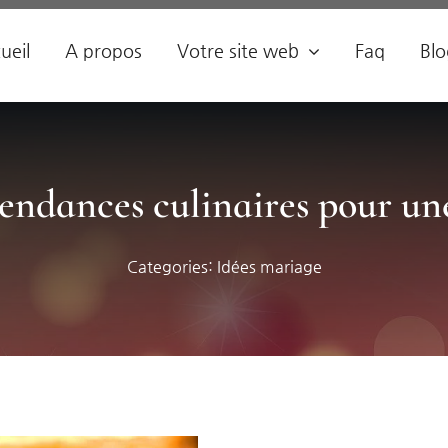
ueil
A propos
Votre site web
Faq
Blo
endances culinaires pour un
Categories:
Idées mariage